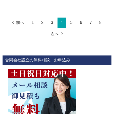
前へ
1
2
3
4
5
6
7
8
次へ
合同会社設立の無料相談、お申込み