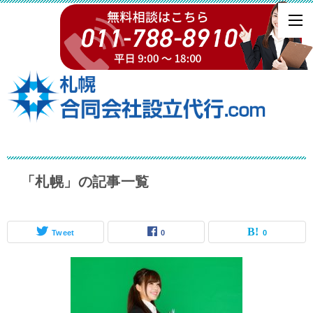
「札幌」の記事一覧
Tweet
0
0