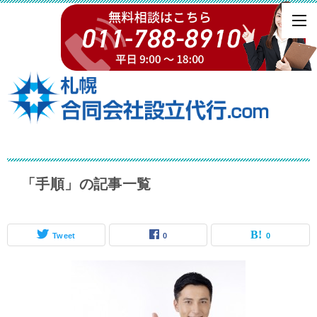
「手順」の記事一覧
Tweet
0
0