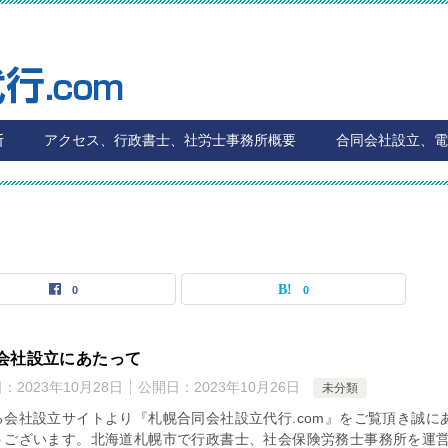
断
アクセス、行政書士、社労士事務所概要
合同会社設立、電
0
0
会社設立にあたって
日：
2023年10月28日
公開日：
2023年10月26日
未分類
る会社設立サイトより『札幌合同会社設立代行.com』をご覧頂き誠に
うございます。北海道札幌市で行政書士、社会保険労務士事務所を運