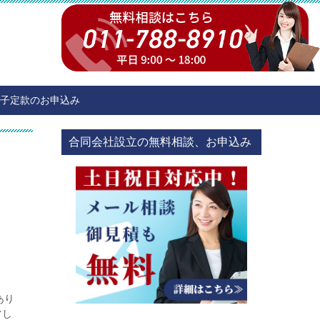
子定款のお申込み
合同会社設立の無料相談、お申込み
あり
営し