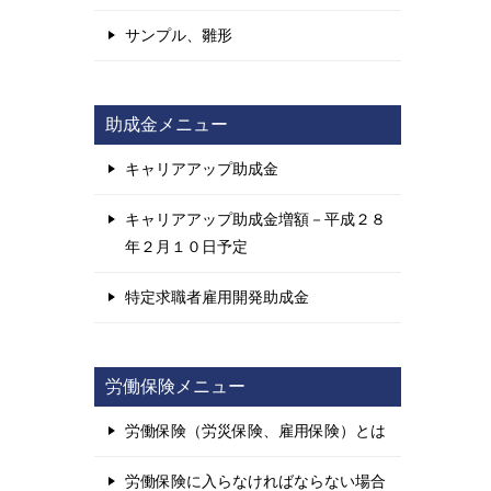
サンプル、雛形
助成金メニュー
キャリアアップ助成金
キャリアアップ助成金増額－平成２８
年２月１０日予定
特定求職者雇用開発助成金
労働保険メニュー
労働保険（労災保険、雇用保険）とは
労働保険に入らなければならない場合