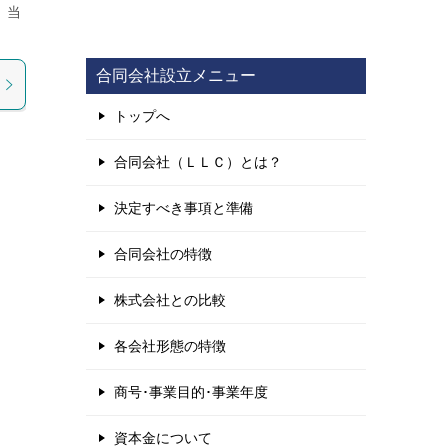
、当
合同会社設立メニュー
トップへ
合同会社（ＬＬＣ）とは？
決定すべき事項と準備
合同会社の特徴
株式会社との比較
各会社形態の特徴
商号･事業目的･事業年度
資本金について