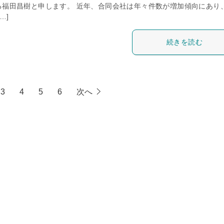
る福田昌樹と申します。 近年、合同会社は年々件数が増加傾向にあり
…]
続きを読む
3
4
5
6
次へ