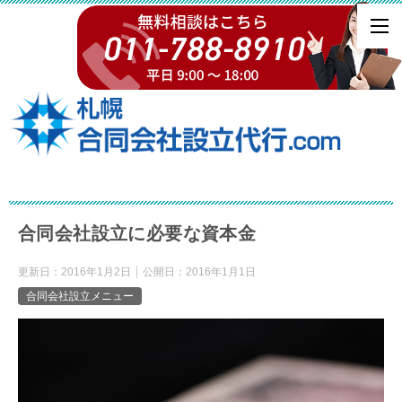
合同会社設立に必要な資本金
更新日：
2016年1月2日
公開日：
2016年1月1日
合同会社設立メニュー