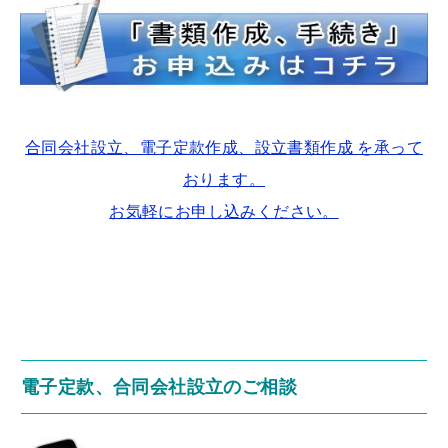
合同会社設立、電子定款作成、設立書類作成 を承って
おります。
お気軽にお申し込みください。
電子定款、合同会社設立のご相談