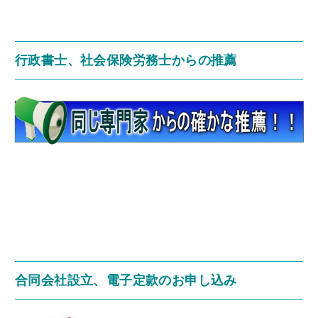
行政書士、社会保険労務士からの推薦
合同会社設立、電子定款のお申し込み