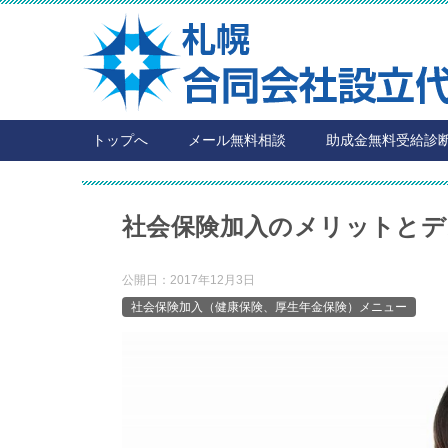
トップへ
メール無料相談
助成金無料受給診
社会保険加入のメリットとデ
公開日：
2017年12月3日
社会保険加入（健康保険、厚生年金保険）メニュー