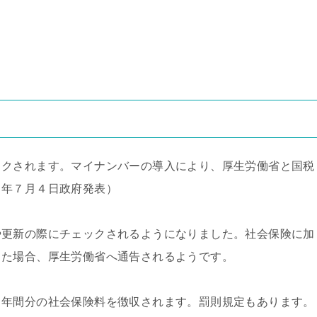
ックされます。マイナンバーの導入により、厚生労働省と国税
４年７月４日政府発表）
や更新の際にチェックされるようになりました。社会保険に加
った場合、厚生労働省へ通告されるようです。
２年間分の社会保険料を徴収されます。罰則規定もあります。