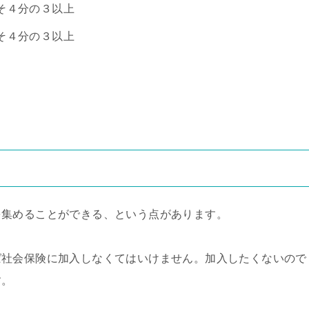
そ４分の３以上
そ４分の３以上
を集めることができる、という点があります。
ば社会保険に加入しなくてはいけません。加入したくないので
す。