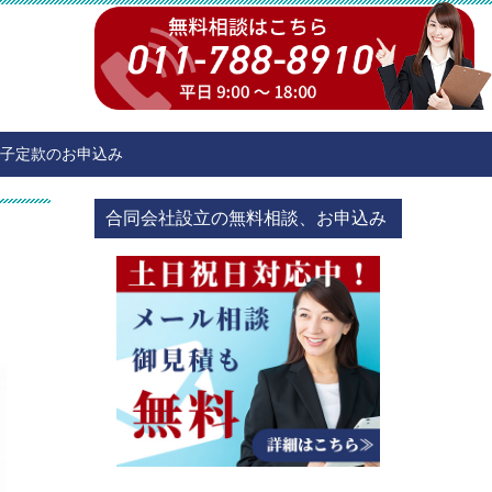
子定款のお申込み
合同会社設立の無料相談、お申込み