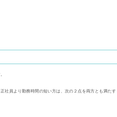
す。
、正社員より勤務時間の短い方は、次の２点を両方とも満たす