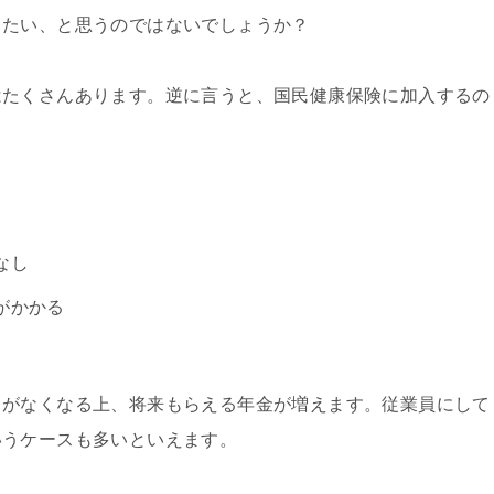
きたい、と思うのではないでしょうか？
はたくさんあります。逆に言うと、国民健康保険に加入するの
なし
がかかる
トがなくなる上、将来もらえる年金が増えます。従業員にして
いうケースも多いといえます。