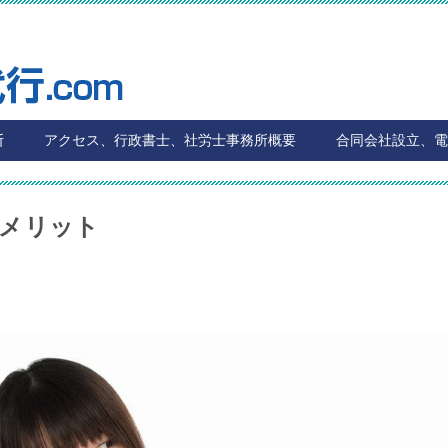
断
アクセス、行政書士、社労士事務所概要
合同会社設立、電
メリット